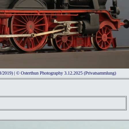
3/2019) | © Osterthun Photography 3.12.2025 (Privatsammlung)