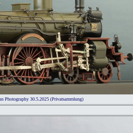
hun Photography 30.5.2025 (Privatsammlung)