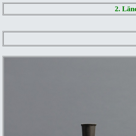
2. Län