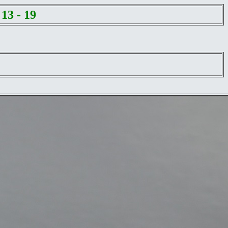
13 - 19